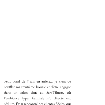
Petit bond de 7 ans en arrière… Je viens de 
souffler ma trentième bougie et d’être engagée 
dans un salon situé au Sart-Tilman, où 
l’ambiance hyper familiale m’a directement 
séduite. J’y ai rencontré des clientes fidèles, qui 