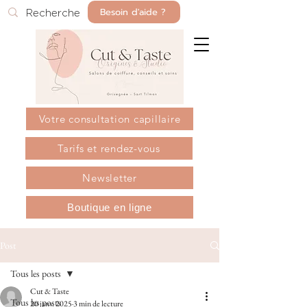
Besoin d'aide ?
Votre consultation capillaire
Tarifs et rendez-vous
Newsletter
Boutique en ligne
Post
Tous les posts
Cut & Taste
Tous les posts
20 janv. 2025
3 min de lecture