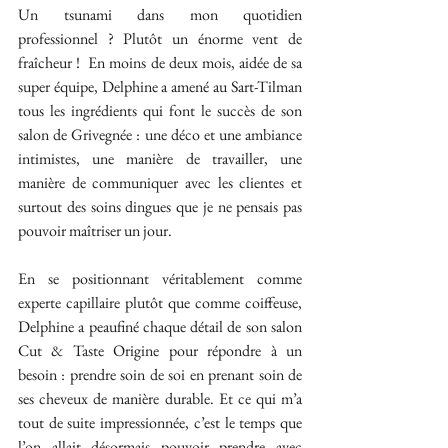
Un tsunami dans mon quotidien 
professionnel ? Plutôt un énorme vent de 
fraîcheur !  En moins de deux mois, aidée de sa 
super équipe, Delphine a amené au Sart-Tilman 
tous les ingrédients qui font le succès de son 
salon de Grivegnée : une déco et une ambiance 
intimistes, une manière de travailler, une 
manière de communiquer avec les clientes et 
surtout des soins dingues que je ne pensais pas 
pouvoir maîtriser un jour.
En se positionnant véritablement comme 
experte capillaire plutôt que comme coiffeuse, 
Delphine a peaufiné chaque détail de son salon 
Cut & Taste Origine pour répondre à un 
besoin : prendre soin de soi en prenant soin de 
ses cheveux de manière durable. Et ce qui m’a 
tout de suite impressionnée, c’est le temps que 
l’on allait désormais pouvoir prendre avec 