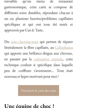
travaillée qu’un menu de restaurant 
gastronomique, cette carte se compose de 
différents soins durables, répondant chacun à 
un ou plusieurs besoins/problèmes capillaires 
spécifiques et qui ont tous été testés et 
approuvés par Cut & Taste.
Du 
soin chewing-gum
 qui permet de réparer 
littéralement la fibre capillaire, au 
Cellophanes 
qui apporte une brillance dingue aux cheveux, 
en passant par la 
coloration végétale
, cette 
technique couleur si spécifique dans laquelle 
peu de coiffeurs s’aventurent… Tout était 
nouveau et hyper motivant pour moi !
Découvrir la carte des soins
Une équipe de choc !