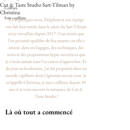
Cut & Taste Studio Sart-Tilman by
Coiffure
Christina
Soin capillaire
Il y a quelques mois, Delphine et son équipe 
ont fait leur entrée dans le salon du Sart-Tilman 
où je travaillais depuis 2017. Une entrée que 
l’on pourrait qualifier de fracassante car elle a 
amené, dans ses bagages, des techniques, des 
soins et des propositions hyper novatrices que 
je n’avais jamais eues l’occasion d’approcher. Et 
du jour au lendemain, j’ai été propulsée dans un 
monde capillaire dont j’ignorais encore tout. Je 
m’appelle Christina, je suis coiffeuse depuis 20 
ans et je vous raconte la naissance de Cut & 
Taste Studio !
Là où tout a commencé