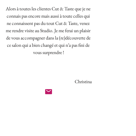
Alors à toutes les clientes Cut & Taste que je ne 
connais pas encore mais aussi à toute celles qui 
ne connaissent pas du tout Cut & Taste, venez 
me rendre visite au Studio. Je me ferai un plaisir 
de vous accompagner dans la (re)découverte de 
ce salon qui a bien changé et qui n’a pas fini de 
vous surprendre !
                                                                     Christina
Je prends RDV au Sart-Tilman