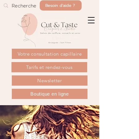
Besoin d'aide ?
Votre consultation capillaire
Tarifs et rendez-vous
Newsletter
Boutique en ligne