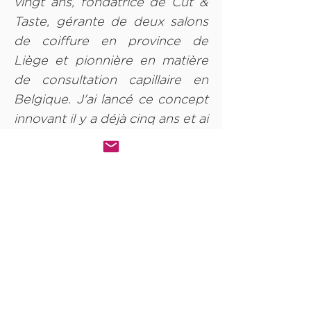
vingt ans, fondatrice de Cut &
Taste, gérante de deux salons
de coiffure en province de
Liège et pionnière en matière
de consultation capillaire en
Belgique. J'ai lancé ce concept
innovant il y a déjà cinq ans et ai
peaufiné l’idée pour parvenir à
des analyses capillaires de plus
en plus pointues.
Florent