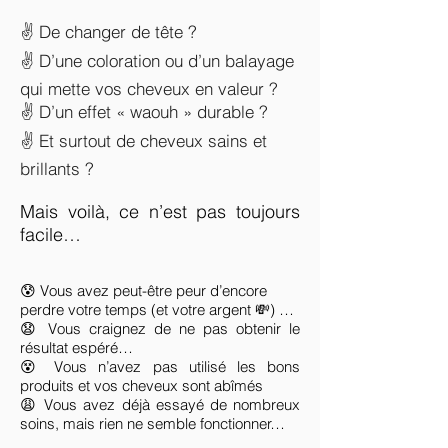
✌️ De changer de tête ?
✌️ D’une coloration ou d’un balayage
qui mette vos cheveux en valeur ?
✌️ D’un effet « waouh » durable ?
✌️ Et surtout de cheveux sains et
brillants ?
Mais voilà, ce n’est pas toujours
facile…
😰 Vous avez peut-être peur d’encore
perdre votre temps (et votre argent 💸) …
😧 Vous craignez de ne pas obtenir le
résultat espéré…
😵‍ Vous n’avez pas utilisé les bons
produits et vos cheveux sont abîmés
😩 Vous avez déjà essayé de nombreux
soins, mais rien ne semble fonction
ner…