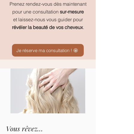
Prenez rendez-vous dès maintenant
pour une consultation
sur-mesure
et laissez-nous vous guider pour
révéler la beauté de vos cheveux
.
Je réserve ma consultation ! 🤩
Vous rêvez…