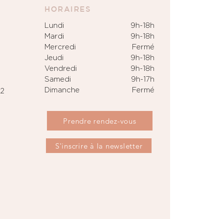
HORAIRES
Lundi
9h-18h
Mardi
9h-18h
Mercredi
Fermé
Jeudi
9h-18h
Vendredi
9h-18h
Samedi
9h-17h
Dimanche
Fermé
92
Prendre rendez-vous
S'inscrire à la newsletter