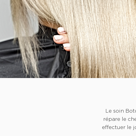
Le soin Boto
répare le ch
effectuer le 