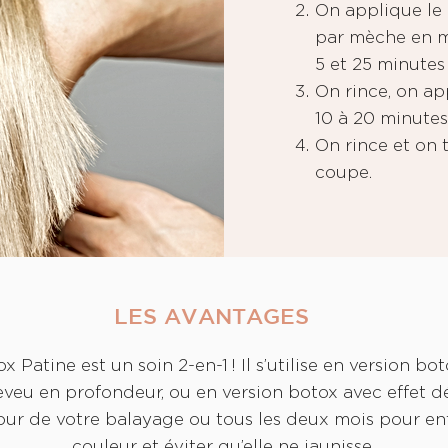
On applique le
par mèche en ma
5 et 25 minutes
On rince, on ap
10 à 20 minutes
On rince et on 
coupe.
LES AVANTAGES
x Patine est un soin 2-en-1 ! Il s’utilise en version bo
eveu en profondeur, ou en version botox avec effet dé
jour de votre balayage ou tous les deux mois pour en
couleur et éviter qu’elle ne jaunisse.