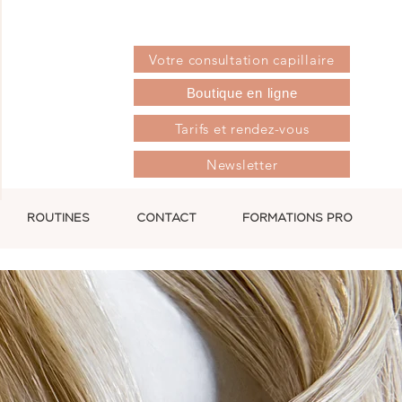
Votre consultation capillaire
Boutique en ligne
Tarifs et rendez-vous
Newsletter
ROUTINES
CONTACT
FORMATIONS PRO