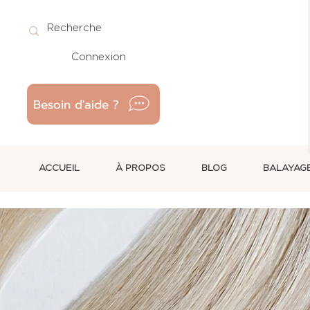
Connexion
Besoin d'aide ?
ACCUEIL
À PROPOS
BLOG
BALAYAG