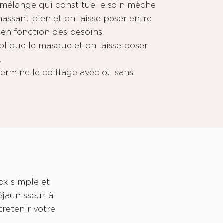
 mélange qui constitue le soin mèche
ssant bien et on laisse poser entre
 en fonction des besoins.
plique le masque et on laisse poser
.
termine le coiffage avec ou sans
tox simple et
jaunisseur, à
tretenir votre