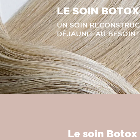
LE SOIN BOTOX
UN SOIN RECONSTRUC
DÉJAUNIT AU BESOIN !
Le soin Botox