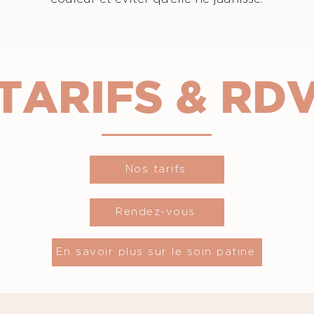
TARIFS & RD
Nos tarifs
Rendez-vous
En savoir plus sur le soin patine