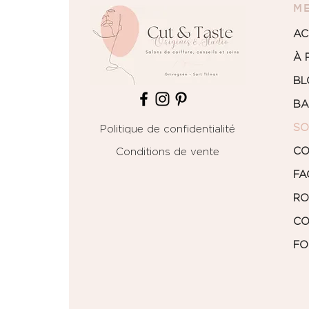
M
AC
À 
BL
BA
SO
Politique de confidentialité
CO
Conditions de vente
FA
RO
CO
FO