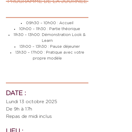
PROGRAMME DE LA JOURNEE
09h30 – 10h00 : Accueil
10h00 – 11h30 : Partie théorique
11h30 – 13h00: Démonstration Look &
Learn
13h00 – 13h30 : Pause déjeuner
13h30 – 17h00 : Pratique avec votre
propre modèle
DATE :
Lundi 13 octobre 2025
De 9h à 17h
Repas de midi inclus
LIEU :