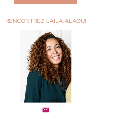
RENCONTREZ LAILA ALAOUI
L’experte qui va transformer
votre approche des cheveux
texturés