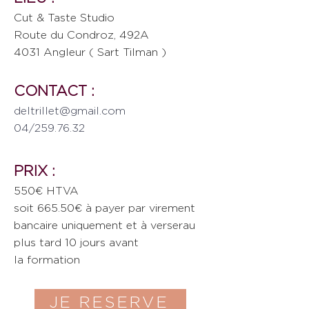
Cut & Taste Studio
Route du Condroz, 492A
4031 Angleur ( Sart Tilman )
CONTACT :
deltrillet@gmail.com
04/259.76.32
PRIX :
550€ HTVA
soit 665.50€ à payer par virement
bancaire uniquement et à verserau
plus tard 10 jours avant
la formation
JE RESERVE