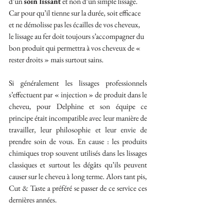
d’un 
soin lissant
 et non d’un simple lissage. 
Car pour qu’il tienne sur la durée, soit efficace 
et ne démolisse pas les écailles de vos cheveux, 
le lissage au fer doit toujours s’accompagner du 
bon produit qui permettra à vos cheveux de « 
rester droits » mais surtout sains.
Si généralement les lissages professionnels 
s’effectuent par « injection » de produit dans le 
cheveu, pour Delphine et son équipe ce 
principe était incompatible avec leur manière de 
travailler, leur philosophie et leur envie de 
prendre soin de vous. En cause : les produits 
chimiques trop souvent utilisés dans les lissages 
classiques et surtout les dégâts qu’ils peuvent 
causer sur le cheveu à long terme. Alors tant pis, 
Cut & Taste a préféré se passer de ce service ces 
dernières années. 