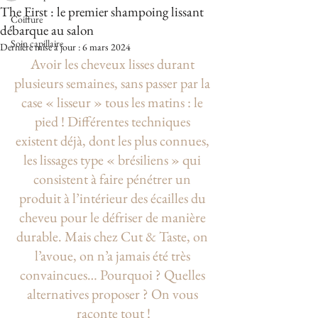
The First : le premier shampoing lissant
Coiffure
débarque au salon
Soin capillaire
Dernière mise à jour :
6 mars 2024
Avoir les cheveux lisses durant 
plusieurs semaines, sans passer par la 
case « lisseur » tous les matins : le 
pied ! Différentes techniques 
existent déjà, dont les plus connues, 
les lissages type « brésiliens » qui 
consistent à faire pénétrer un 
produit à l’intérieur des écailles du 
cheveu pour le défriser de manière 
durable. Mais chez Cut & Taste, on 
l’avoue, on n’a jamais été très 
convaincues… Pourquoi ? Quelles 
alternatives proposer ? On vous 
raconte tout !