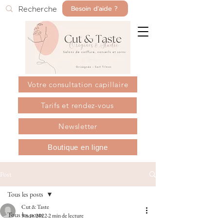
Besoin d'aide ?
Votre consultation capillaire
Tarifs et rendez-vous
Newsletter
Boutique en ligne
Post
Tous les posts
Cut & Taste
Tous les posts
9 nov. 2022
2 min de lecture