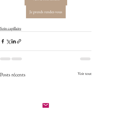
Je prends rendez-vous
Soin capillaire
Voir tout
Posts récents