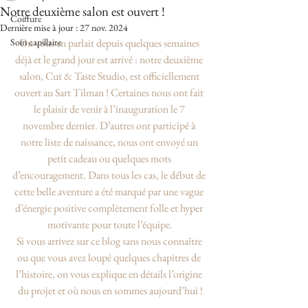
Notre deuxième salon est ouvert !
Coiffure
Dernière mise à jour :
27 nov. 2024
Soin capillaire
On vous en parlait depuis quelques semaines 
déjà et le grand jour est arrivé : notre deuxième 
salon, Cut & Taste Studio, est officiellement 
ouvert au Sart Tilman ! Certaines nous ont fait 
le plaisir de venir à l’inauguration le 7 
novembre dernier. D’autres ont participé à 
notre liste de naissance, nous ont envoyé un 
petit cadeau ou quelques mots 
d’encouragement. Dans tous les cas, le début de 
cette belle aventure a été marqué par une vague 
d’énergie positive complètement folle et hyper 
motivante pour toute l’équipe.
Si vous arrivez sur ce blog sans nous connaître 
ou que vous avez loupé quelques chapitres de 
l’histoire, on vous explique en détails l’origine 
du projet et où nous en sommes aujourd’hui !