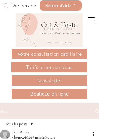
Besoin d'aide ?
Votre consultation capillaire
Tarifs et rendez-vous
Newsletter
Boutique en ligne
Post
Tous les posts
Cut & Taste
Tous les posts
26 nov. 2024
3 min de lecture