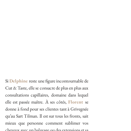
Si 
Delphine 
reste une figure incontournable de 
Cut & Taste, elle se consacre de plus en plus aux 
consultations capillaires, domaine dans lequel 
elle est passée maître. À ses côtés, 
Florent 
se 
donne à fond pour ses clientes tant à Grivegnée 
qu’au Sart Tilman. Il est sur tous les fronts, sait 
mieux que personne comment sublimer vos 
cheveux avec un balayage ou des extensions et sa 