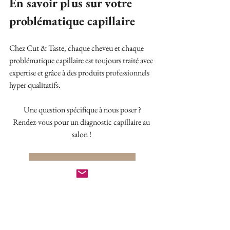
En savoir plus sur votre 
problématique capillaire
Chez Cut & Taste, chaque cheveu et chaque 
problématique capillaire est toujours traité avec 
expertise et grâce à des produits professionnels 
hyper qualitatifs.
Une question spécifique à nous poser ?
Rendez-vous pour un diagnostic capillaire au 
salon ! 
Je réserve mon diagnostic capillaire
Vous souhaitez en savoir plus sur Cut & Taste ?
Abonnez-vous à notre newsletter pour rester 
régulièrement informées de nos dernières 