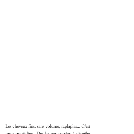
Les cheveux fins, sans volume, raplaplas… C’est 
mon quotidien. Des heures passées à démêler 