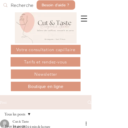
Besoin d'aide ?
Votre consultation capillaire
Tarifs et rendez-vous
Newsletter
Boutique en ligne
Post
Tous les posts
Cut & Taste
Tous les posts
15 avr. 2024
4 min de lecture